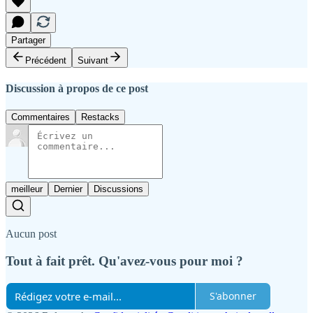
Partager
Précédent
Suivant
Discussion à propos de ce post
Commentaires
Restacks
meilleur
Dernier
Discussions
Aucun post
Tout à fait prêt. Qu'avez-vous pour moi ?
S'abonner