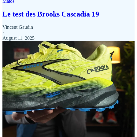
Matos
Le test des Brooks Cascadia 19
Vincent Gaudin
·
August 11, 2025