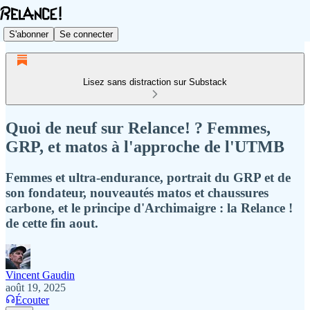
S'abonner
Se connecter
Lisez sans distraction sur Substack
Quoi de neuf sur Relance! ? Femmes,
GRP, et matos à l'approche de l'UTMB
Femmes et ultra-endurance, portrait du GRP et de
son fondateur, nouveautés matos et chaussures
carbone, et le principe d'Archimaigre : la Relance !
de cette fin aout.
Vincent Gaudin
août 19, 2025
Écouter