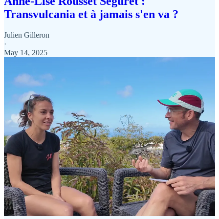
Anne-Lise Rousset Séguret :
Transvulcania et à jamais s'en va ?
Julien Gilleron
·
May 14, 2025