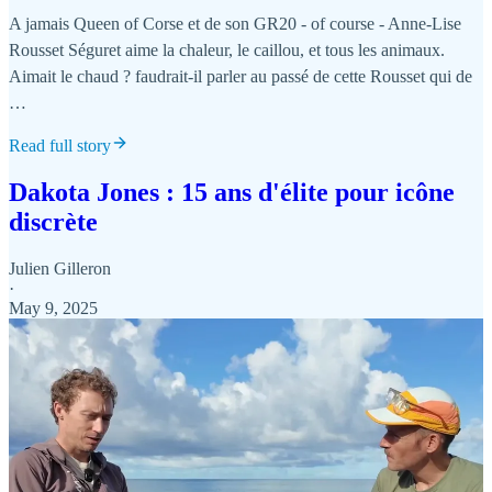
A jamais Queen of Corse et de son GR20 - of course - Anne-Lise
Rousset Séguret aime la chaleur, le caillou, et tous les animaux.
Aimait le chaud ? faudrait-il parler au passé de cette Rousset qui de
…
Read full story
Dakota Jones : 15 ans d'élite pour icône
discrète
Julien Gilleron
·
May 9, 2025