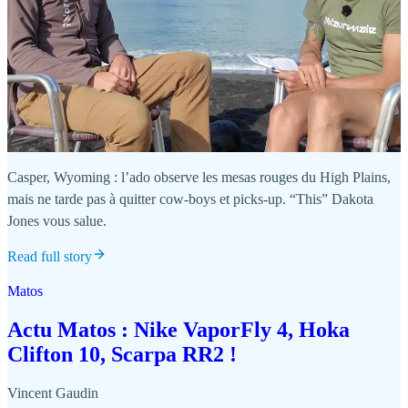
Casper, Wyoming : l’ado observe les mesas rouges du High Plains,
mais ne tarde pas à quitter cow-boys et picks-up. “This” Dakota
Jones vous salue.
Read full story
Matos
Actu Matos : Nike VaporFly 4, Hoka
Clifton 10, Scarpa RR2 !
Vincent Gaudin