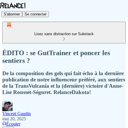
S'abonner
Se connecter
Lisez sans distraction sur Substack
ÉDITO : se GutTrainer et poncer les
sentiers ?
De la composition des gels qui fait écho à la dernière
publication de notre influenceur préféré, aux sentiers
de la TransVulcania et la (dernière) victoire d'Anne-
Lise Rousset-Séguret. RelanceDakota!
Vincent Gaudin
mai 20, 2025
Écouter