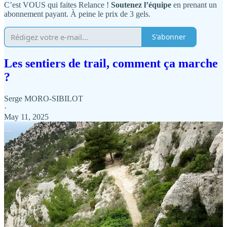
C’est VOUS qui faites Relance !
Soutenez l’équipe
en prenant un
abonnement payant. À peine le prix de 3 gels.
S'abonner
Les sentiers de trail, comment ça marche
?
Serge MORO-SIBILOT
·
May 11, 2025