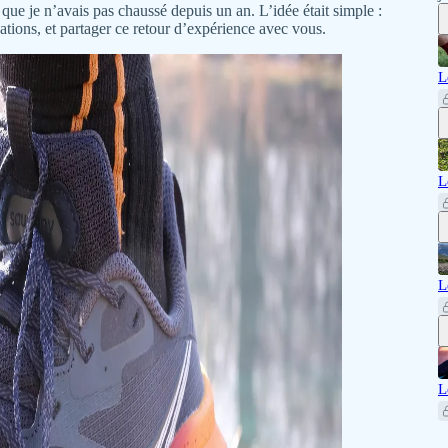
 que je n’avais pas chaussé depuis un an. L’idée était simple :
sations, et partager ce retour d’expérience avec vous.
L
L
L
L