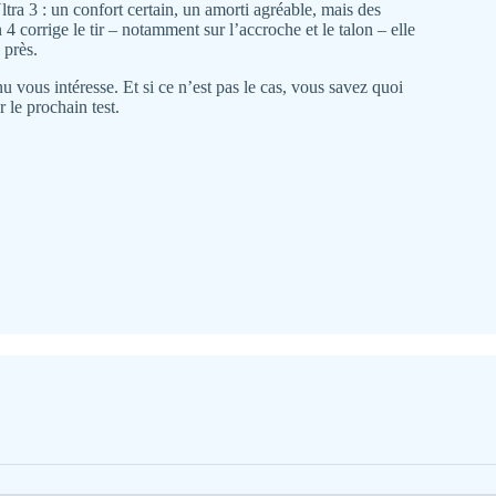
tra 3 : un confort certain, un amorti agréable, mais des
n 4 corrige le tir – notamment sur l’accroche et le talon – elle
 près.
 vous intéresse. Et si ce n’est pas le cas, vous savez quoi
r le prochain test.