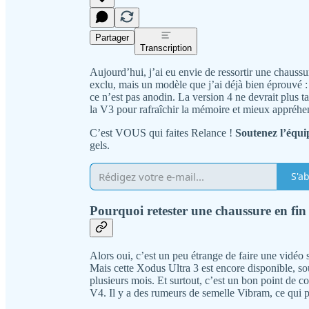
Partager
Transcription
Aujourd’hui, j’ai eu envie de ressortir une chaussu
exclu, mais un modèle que j’ai déjà bien éprouvé :
ce n’est pas anodin. La version 4 ne devrait plus ta
la V3 pour rafraîchir la mémoire et mieux appréhen
C’est VOUS qui faites Relance !
Soutenez l’équi
gels.
S'a
Pourquoi retester une chaussure en fin 
Alors oui, c’est un peu étrange de faire une vidéo 
Mais cette Xodus Ultra 3 est encore disponible, so
plusieurs mois. Et surtout, c’est un bon point de
V4. Il y a des rumeurs de semelle Vibram, ce qui p