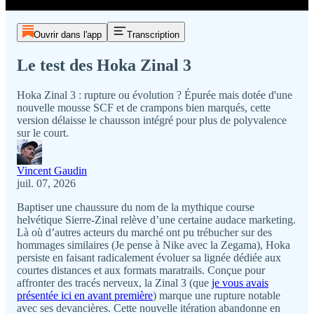
Ouvrir dans l'app
Transcription
Le test des Hoka Zinal 3
Hoka Zinal 3 : rupture ou évolution ? Épurée mais dotée d'une
nouvelle mousse SCF et de crampons bien marqués, cette
version délaisse le chausson intégré pour plus de polyvalence
sur le court.
Vincent Gaudin
juil. 07, 2026
Baptiser une chaussure du nom de la mythique course
helvétique Sierre-Zinal relève d’une certaine audace marketing.
Là où d’autres acteurs du marché ont pu trébucher sur des
hommages similaires (Je pense à Nike avec la Zegama), Hoka
persiste en faisant radicalement évoluer sa lignée dédiée aux
courtes distances et aux formats maratrails. Conçue pour
affronter des tracés nerveux, la Zinal 3 (que
je vous avais
présentée ici en avant première
) marque une rupture notable
avec ses devancières. Cette nouvelle itération abandonne en