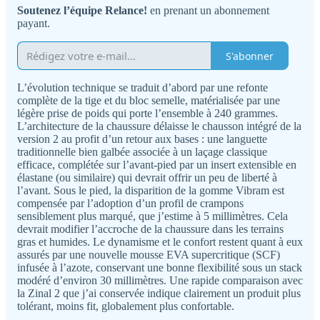
Soutenez l’équipe Relance!
en prenant un abonnement
payant.
S'abonner
L’évolution technique se traduit d’abord par une refonte
complète de la tige et du bloc semelle, matérialisée par une
légère prise de poids qui porte l’ensemble à 240 grammes.
L’architecture de la chaussure délaisse le chausson intégré de la
version 2 au profit d’un retour aux bases : une languette
traditionnelle bien galbée associée à un laçage classique
efficace, complétée sur l’avant-pied par un insert extensible en
élastane (ou similaire) qui devrait offrir un peu de liberté à
l’avant. Sous le pied, la disparition de la gomme Vibram est
compensée par l’adoption d’un profil de crampons
sensiblement plus marqué, que j’estime à 5 millimètres. Cela
devrait modifier l’accroche de la chaussure dans les terrains
gras et humides. Le dynamisme et le confort restent quant à eux
assurés par une nouvelle mousse EVA supercritique (SCF)
infusée à l’azote, conservant une bonne flexibilité sous un stack
modéré d’environ 30 millimètres. Une rapide comparaison avec
la Zinal 2 que j’ai conservée indique clairement un produit plus
tolérant, moins fit, globalement plus confortable.