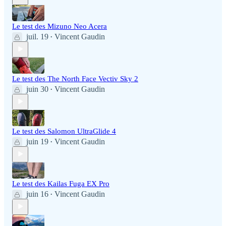
Le test des Mizuno Neo Acera
juil. 19
Vincent Gaudin
•
Le test des The North Face Vectiv Sky 2
juin 30
Vincent Gaudin
•
Le test des Salomon UltraGlide 4
juin 19
Vincent Gaudin
•
Le test des Kailas Fuga EX Pro
juin 16
Vincent Gaudin
•