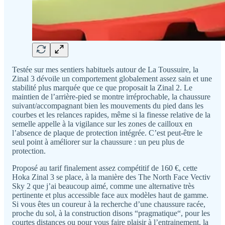
Testée sur mes sentiers habituels autour de La Toussuire, la
Zinal 3 dévoile un comportement globalement assez sain et une
stabilité plus marquée que ce que proposait la Zinal 2. Le
maintien de l’arrière-pied se montre irréprochable, la chaussure
suivant/accompagnant bien les mouvements du pied dans les
courbes et les relances rapides, même si la finesse relative de la
semelle appelle à la vigilance sur les zones de cailloux en
l’absence de plaque de protection intégrée. C’est peut-être le
seul point à améliorer sur la chaussure : un peu plus de
protection.
Proposé au tarif finalement assez compétitif de 160 €, cette
Hoka Zinal 3 se place, à la manière des The North Face Vectiv
Sky 2 que j’ai beaucoup aimé, comme une alternative très
pertinente et plus accessible face aux modèles haut de gamme.
Si vous êtes un coureur à la recherche d’une chaussure racée,
proche du sol, à la construction disons “pragmatique“, pour les
courtes distances ou pour vous faire plaisir à l’entrainement, la