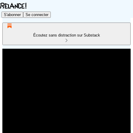
S'abonner
Se connecter
Écoutez sans distraction sur Substack