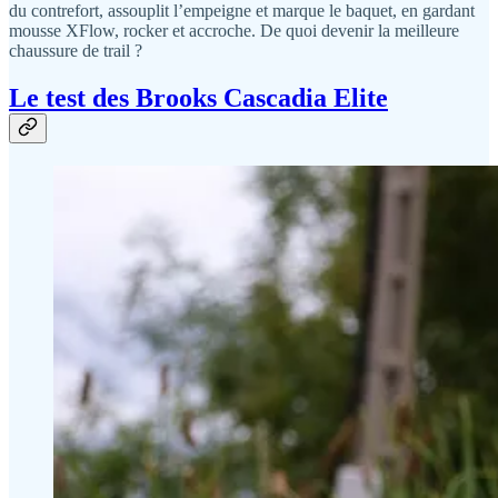
du contrefort, assouplit l’empeigne et marque le baquet, en gardant
mousse XFlow, rocker et accroche. De quoi devenir la meilleure
chaussure de trail ?
Le test des Brooks Cascadia Elite