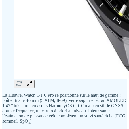
La Huawei Watch GT 6 Pro se positionne sur le haut de gamme :
boîtier titane 46 mm (5 ATM, IP69), verre saphir et écran AMOLED
1,47’’ très lumineux sous HarmonyOS 6.0. On a bien sûr le GNSS
double fréquence, un cardio à priori au niveau. Intéressant :
l’estimation de puissance vélo complètent un suivi santé riche (ECG,
sommeil, SpO₂).