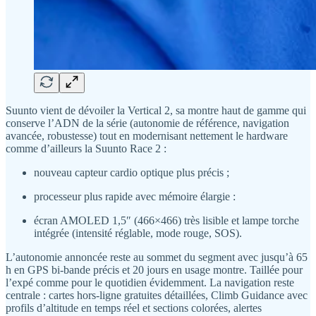
Suunto vient de dévoiler la Vertical 2, sa montre haut de gamme qui
conserve l’ADN de la série (autonomie de référence, navigation
avancée, robustesse) tout en modernisant nettement le hardware
comme d’ailleurs la Suunto Race 2 :
nouveau capteur cardio optique plus précis ;
processeur plus rapide avec mémoire élargie :
écran AMOLED 1,5″ (466×466) très lisible et lampe torche
intégrée (intensité réglable, mode rouge, SOS).
L’autonomie annoncée reste au sommet du segment avec jusqu’à 65
h en GPS bi-bande précis et 20 jours en usage montre. Taillée pour
l’expé comme pour le quotidien évidemment. La navigation reste
centrale : cartes hors-ligne gratuites détaillées, Climb Guidance avec
profils d’altitude en temps réel et sections colorées, alertes