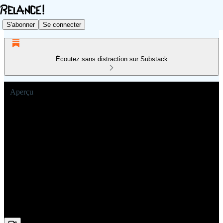
S'abonner
Se connecter
Écoutez sans distraction sur Substack
Aperçu