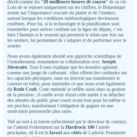
décrit comme les “
20 meilleures heures de course
” de sa vie.
Loin de se reposer uniquement sur les chiffres, le Britannique
insiste sur l’importance cruciale du plaisir et de l’instinct,
surtout lorsque les conditions météorologiques deviennent
extrêmes. Pour lui, si la technologie et la planification sont
essentielles pour arriver confiant sur la ligne de départ, c’est
bien l’humain et le ressenti qui prennent le relais une fois sur
les sentiers, lui permettant de s’adapter et de performer avec le
sourire.
Nous avons également abordé son approche scientifique de
l’entraînement, notamment sa collaboration avec
Joseph
Mestralet
. Tom Evans explique que les données agissent
comme une jauge de carburant : elles offrent des certitudes sur
les capacités physiques, mais ne doivent pas transformer le
coureur en robot, pour reprendre ce que nous avait également
dit
Ruth Croft
. Cette maturité se reflète aussi dans sa gestion
de la pression ; il confie avoir réussi cette année à se détacher
des attentes du public pour courir avant tout pour lui-même et
ses proches, transformant l’obligation de gagner en une
motivation personnelle plus saine.
Tiré au sort à la loterie (sélectionné par le directeur de course),
on l’attend évidemment sur la
Hardrock 100
l’année
prochaine, où il est le
favori
aux
côtés
de Ludovic Pommeret