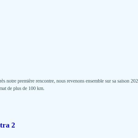
près notre première rencontre, nous revenons ensemble sur sa saison 20
rmat de plus de 100 km.
tra 2