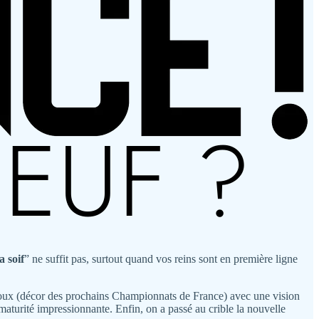
a soif
” ne suffit pas, surtout quand vos reins sont en première ligne
ntoux (décor des prochains Championnats de France) avec une vision
maturité impressionnante. Enfin, on a passé au crible la nouvelle