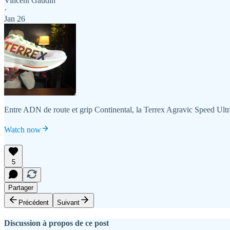
Vincent Gaudin
·
Jan 26
Entre ADN de route et grip Continental, la Terrex Agravic Speed Ultra 
Watch now
5
Partager
Précédent
Suivant
Discussion à propos de ce post