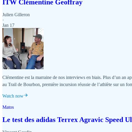
ITW Clémentine Geoffray
Julien Gilleron
·
Jan 17
Clémentine est la marraine de nos interviews en biais. Plus d’un an a
au Trail de Bourbon, première incursion réussie de l’athlète sur un fo
Watch now
Matos
Le test des adidas Terrex Agravic Speed Ul