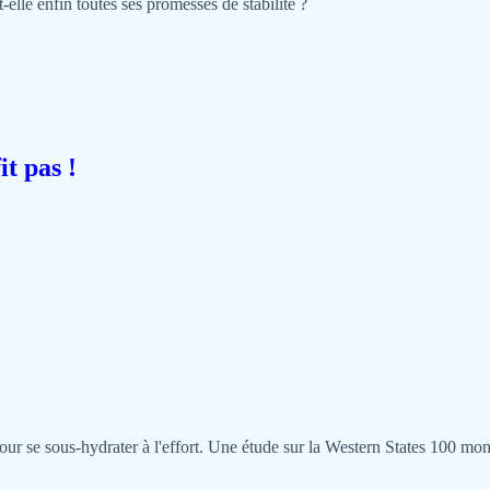
-elle enfin toutes ses promesses de stabilité ?
it pas !
ur se sous-hydrater à l'effort. Une étude sur la Western States 100 mont