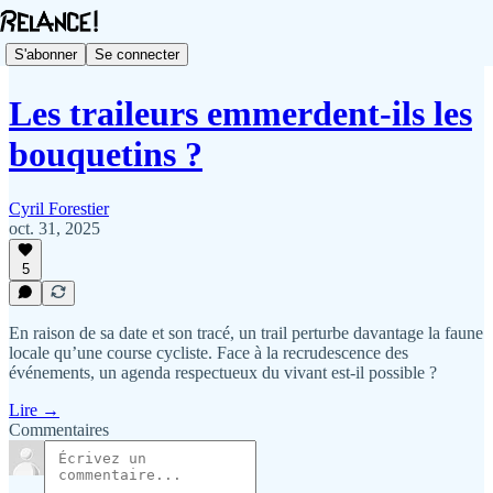
S'abonner
Se connecter
Les traileurs emmerdent-ils les
bouquetins ?
Cyril Forestier
oct. 31, 2025
5
En raison de sa date et son tracé, un trail perturbe davantage la faune
locale qu’une course cycliste. Face à la recrudescence des
événements, un agenda respectueux du vivant est-il possible ?
Lire →
Commentaires