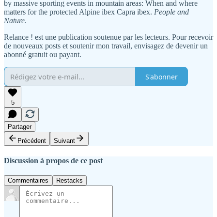
by massive sporting events in mountain areas: When and where
matters for the protected Alpine ibex Capra ibex.
People and
Nature
.
Relance ! est une publication soutenue par les lecteurs. Pour recevoir
de nouveaux posts et soutenir mon travail, envisagez de devenir un
abonné gratuit ou payant.
S'abonner
5
Partager
Précédent
Suivant
Discussion à propos de ce post
Commentaires
Restacks