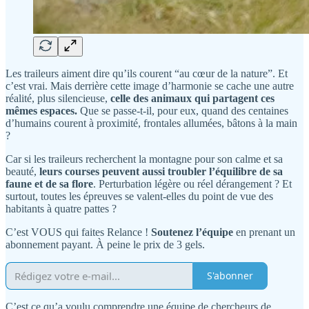
Les traileurs aiment dire qu’ils courent “au cœur de la nature”. Et
c’est vrai. Mais derrière cette image d’harmonie se cache une autre
réalité, plus silencieuse,
celle des animaux qui partagent ces
mêmes espaces.
Que se passe-t-il, pour eux, quand des centaines
d’humains courent à proximité, frontales allumées, bâtons à la main
?
Car si les traileurs recherchent la montagne pour son calme et sa
beauté,
leurs courses peuvent aussi troubler l’équilibre de sa
faune et de sa flore
. Perturbation légère ou réel dérangement ? Et
surtout, toutes les épreuves se valent-elles du point de vue des
habitants à quatre pattes ?
C’est VOUS qui faites Relance !
Soutenez l’équipe
en prenant un
abonnement payant. À peine le prix de 3 gels.
S'abonner
C’est ce qu’a voulu comprendre une équipe de chercheurs de