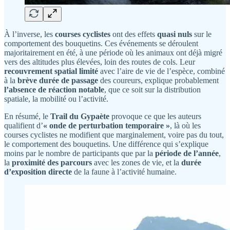
À l’inverse, les
courses cyclistes
ont des effets
quasi nuls
sur le
comportement des bouquetins. Ces événements se déroulent
majoritairement en été, à une période où les animaux ont déjà migré
vers des altitudes plus élevées, loin des routes de cols. Leur
recouvrement spatial limité
avec l’aire de vie de l’espèce, combiné
à la
brève durée de passage
des coureurs, explique probablement
l’absence de réaction notable
, que ce soit sur la distribution
spatiale, la mobilité ou l’activité.
En résumé, le
Trail du Gypaète
provoque ce que les auteurs
qualifient d’
« onde de perturbation temporaire »
, là où les
courses cyclistes ne modifient que marginalement, voire pas du tout,
le comportement des bouquetins. Une différence qui s’explique
moins par le nombre de participants que par la
période de l’année
,
la
proximité des parcours
avec les zones de vie, et la
durée
d’exposition directe
de la faune à l’activité humaine.