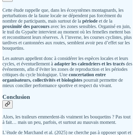
Cette étude rappelle que, dans les écosystèmes montagnards, les
perturbations de la faune locale ne dépendent pas forcément du
nombre de participants, mais surtout de la
période
et de la
proximité des parcours
avec les zones sensibles. Organisé en juin,
le trail du Gypaète intervient au moment où les femelles mettent bas
et reconstituent leurs réserves. À l’inverse, les courses cyclistes, plus
tardives et cantonnées aux routes, semblent avoir peu d’effet sur les
bouquetins.
Les auteurs appellent donc à considérer les espèces locales et leurs
cycles, et éventuellement à
adapter les calendriers et les tracés
des
événements, afin d’éviter les zones de reproduction et les périodes
critiques du cycle biologique. Une
concertation entre
organisateurs, collectivités et biologistes
pourrait permettre de
mieux concilier performance sportive et respect du vivant.
Conclusion
Alors, les traileurs emmerdent-ils vraiment les bouquetins ? Pas tout
à fait… mais un peu, parfois, et surtout au mauvais moment.
L’étude de Marchand et al. (2025) ne cherche pas à opposer sport et