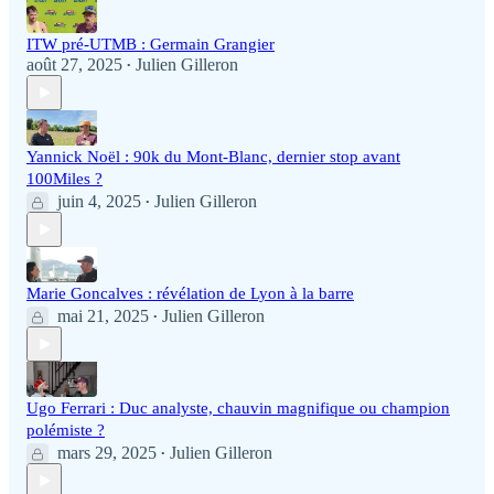
ITW pré-UTMB : Germain Grangier
août 27, 2025
Julien Gilleron
•
Yannick Noël : 90k du Mont-Blanc, dernier stop avant
100Miles ?
juin 4, 2025
Julien Gilleron
•
Marie Goncalves : révélation de Lyon à la barre
mai 21, 2025
Julien Gilleron
•
Ugo Ferrari : Duc analyste, chauvin magnifique ou champion
polémiste ?
mars 29, 2025
Julien Gilleron
•