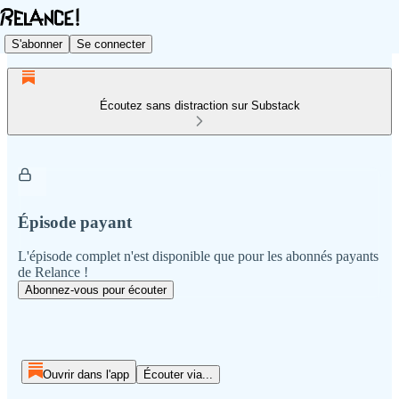
S'abonner
Se connecter
Écoutez sans distraction sur Substack
Épisode payant
L'épisode complet n'est disponible que pour les abonnés payants
de Relance !
Abonnez-vous pour écouter
Ouvrir dans l'app
Écouter via...