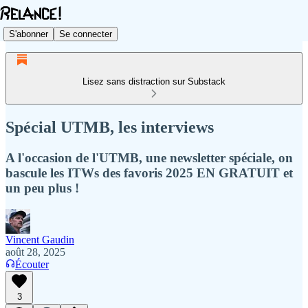
S'abonner
Se connecter
Lisez sans distraction sur Substack
Spécial UTMB, les interviews
A l'occasion de l'UTMB, une newsletter spéciale, on
bascule les ITWs des favoris 2025 EN GRATUIT et
un peu plus !
Vincent Gaudin
août 28, 2025
Écouter
3