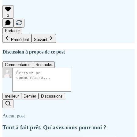
3
Partager
Précédent
Suivant
Discussion à propos de ce post
Commentaires
Restacks
meilleur
Dernier
Discussions
Aucun post
Tout à fait prêt. Qu'avez-vous pour moi ?