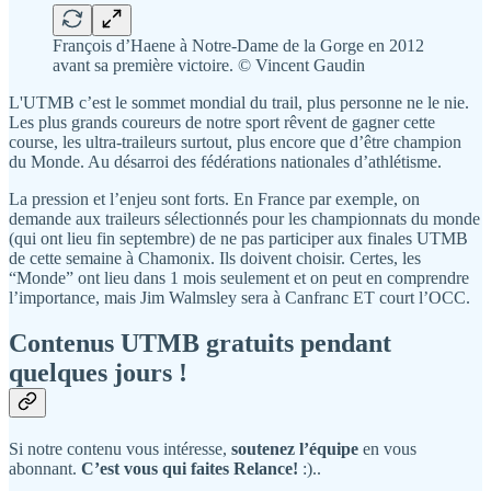
François d’Haene à Notre-Dame de la Gorge en 2012
avant sa première victoire. © Vincent Gaudin
L'UTMB c’est le sommet mondial du trail, plus personne ne le nie.
Les plus grands coureurs de notre sport rêvent de gagner cette
course, les ultra-traileurs surtout, plus encore que d’être champion
du Monde. Au désarroi des fédérations nationales d’athlétisme.
La pression et l’enjeu sont forts. En France par exemple, on
demande aux traileurs sélectionnés pour les championnats du monde
(qui ont lieu fin septembre) de ne pas participer aux finales UTMB
de cette semaine à Chamonix. Ils doivent choisir. Certes, les
“Monde” ont lieu dans 1 mois seulement et on peut en comprendre
l’importance, mais Jim Walmsley sera à Canfranc ET court l’OCC.
Contenus UTMB gratuits pendant
quelques jours !
Si notre contenu vous intéresse,
soutenez l’équipe
en vous
abonnant.
C’est vous qui faites Relance!
:)..