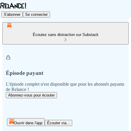
S'abonner
Se connecter
Écoutez sans distraction sur Substack
Épisode payant
L'épisode complet n'est disponible que pour les abonnés payants
de Relance !
Abonnez-vous pour écouter
Ouvrir dans l'app
Écouter via...