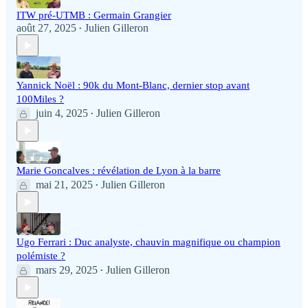
ITW pré-UTMB : Germain Grangier
août 27, 2025
Julien Gilleron
•
Yannick Noël : 90k du Mont-Blanc, dernier stop avant
100Miles ?
juin 4, 2025
Julien Gilleron
•
Marie Goncalves : révélation de Lyon à la barre
mai 21, 2025
Julien Gilleron
•
Ugo Ferrari : Duc analyste, chauvin magnifique ou champion
polémiste ?
mars 29, 2025
Julien Gilleron
•