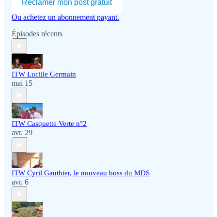
Réclamer mon post gratuit
Ou achetez un abonnement payant.
Épisodes récents
ITW Lucille Germain
mai 15
ITW Casquette Verte n°2
avr. 29
ITW Cyril Gauthier, le nouveau boss du MDS
avr. 6