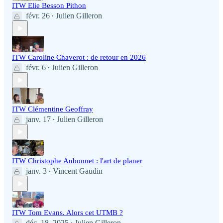
ITW Elie Besson Pithon
févr. 26
Julien Gilleron
•
ITW Caroline Chaverot : de retour en 2026
févr. 6
Julien Gilleron
•
ITW Clémentine Geoffray
janv. 17
Julien Gilleron
•
ITW Christophe Aubonnet : l'art de planer
janv. 3
Vincent Gaudin
•
ITW Tom Evans. Alors cet UTMB ?
déc. 18, 2025
Julien Gilleron