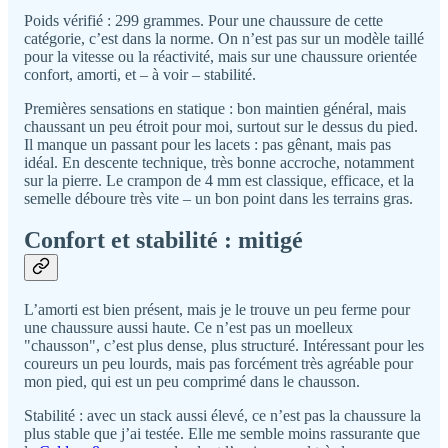
Poids vérifié : 299 grammes. Pour une chaussure de cette
catégorie, c’est dans la norme. On n’est pas sur un modèle taillé
pour la vitesse ou la réactivité, mais sur une chaussure orientée
confort, amorti, et – à voir – stabilité.
Premières sensations en statique : bon maintien général, mais
chaussant un peu étroit pour moi, surtout sur le dessus du pied.
Il manque un passant pour les lacets : pas gênant, mais pas
idéal. En descente technique, très bonne accroche, notamment
sur la pierre. Le crampon de 4 mm est classique, efficace, et la
semelle déboure très vite – un bon point dans les terrains gras.
Confort et stabilité : mitigé
L’amorti est bien présent, mais je le trouve un peu ferme pour
une chaussure aussi haute. Ce n’est pas un moelleux
"chausson", c’est plus dense, plus structuré. Intéressant pour les
coureurs un peu lourds, mais pas forcément très agréable pour
mon pied, qui est un peu comprimé dans le chausson.
Stabilité : avec un stack aussi élevé, ce n’est pas la chaussure la
plus stable que j’ai testée. Elle me semble moins rassurante que