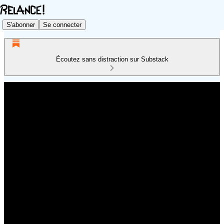
S'abonner
Se connecter
Écoutez sans distraction sur Substack