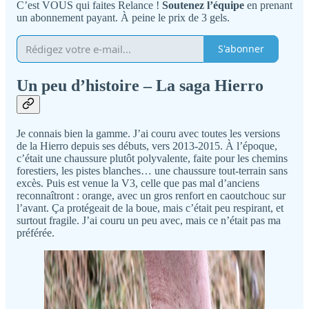
C’est VOUS qui faites Relance !
Soutenez l’équipe
en prenant
un abonnement payant. À peine le prix de 3 gels.
S'abonner
Un peu d’histoire – La saga Hierro
Je connais bien la gamme. J’ai couru avec toutes les versions
de la Hierro depuis ses débuts, vers 2013-2015. À l’époque,
c’était une chaussure plutôt polyvalente, faite pour les chemins
forestiers, les pistes blanches… une chaussure tout-terrain sans
excès. Puis est venue la V3, celle que pas mal d’anciens
reconnaîtront : orange, avec un gros renfort en caoutchouc sur
l’avant. Ça protégeait de la boue, mais c’était peu respirant, et
surtout fragile. J’ai couru un peu avec, mais ce n’était pas ma
préférée.