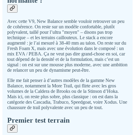
normalité ?
Avec cette V9, New Balance semble vouloir retrouver un peu
de cohérence. On reste sur un modèle confortable, plutôt
polyvalent, taillé pour l’ultra "moyen" – disons pas trop
technique – et les terrains caillouteux. Le stack a encore
augmenté : je l’ai mesuré à 38-40 mm au talon. On reste sur du
Fresh Foam X, mais avec une évolution dans le composé : un
mix EVA / PEBA. Ça ne veut pas dire grand-chose en soi, car
tout dépend de la densité et de la formulation, mais c’est un
signal : on est sur une mousse plus moderne, avec une ambition
de relancer un peu de dynamisme peut-être.
Elle me fait penser à d’autres modèles de la gamme New
Balance, notamment la More Trail, qui flirte avec les gros
volumes de la Caldera de Brooks ou de la Stinson d’Hoka.
Mais ici, on reste plus sobre, plus classique : on est dans la
catégorie des Cascadia, Trabuco, Speedgoat, voire Xodus. Une
chaussure de trail polyvalente avec un peu de tout.
Premier test terrain