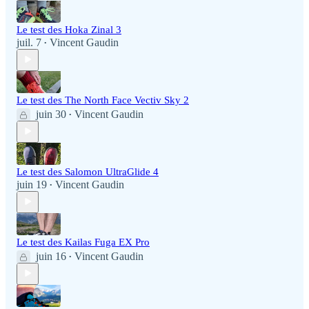
Le test des Hoka Zinal 3
juil. 7
Vincent Gaudin
•
Le test des The North Face Vectiv Sky 2
juin 30
Vincent Gaudin
•
Le test des Salomon UltraGlide 4
juin 19
Vincent Gaudin
•
Le test des Kailas Fuga EX Pro
juin 16
Vincent Gaudin
•