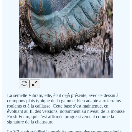
La semelle Vibram, elle, était déjà présente, avec ce dessin à
crampons plats typique de la gamme, bien adapté aux terrains
roulants et à la caillasse. Cette base s’est maintenue, en
évoluant au fil des versions, notamment au niveau de la mousse
Fresh Foam, qui s’est affirmée progressivement comme la
signature de la chaussure.
La V7 avait stabilisé le produit : toujours des crampons plutôt