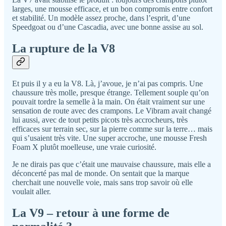
larges, une mousse efficace, et un bon compromis entre confort
et stabilité. Un modèle assez proche, dans l’esprit, d’une
Speedgoat ou d’une Cascadia, avec une bonne assise au sol.
La rupture de la V8
Et puis il y a eu la V8. Là, j’avoue, je n’ai pas compris. Une
chaussure très molle, presque étrange. Tellement souple qu’on
pouvait tordre la semelle à la main. On était vraiment sur une
sensation de route avec des crampons. Le Vibram avait changé
lui aussi, avec de tout petits picots très accrocheurs, très
efficaces sur terrain sec, sur la pierre comme sur la terre… mais
qui s’usaient très vite. Une super accroche, une mousse Fresh
Foam X plutôt moelleuse, une vraie curiosité.
Je ne dirais pas que c’était une mauvaise chaussure, mais elle a
déconcerté pas mal de monde. On sentait que la marque
cherchait une nouvelle voie, mais sans trop savoir où elle
voulait aller.
La V9 – retour à une forme de