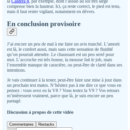
la
Caldera 8
, par exemple, dont l’assise au sol très large
compense bien la hauteur. Ici, ça reste correct, le pied est tenu,
mais il faut rester vigilant, notamment en dévers.
En conclusion provisoire
J’ai encore un peu de mal à me faire un avis tranché. L’amorti
est là, le confort aussi, mais sans cette sensation de fluidité
qu’on pourrait attendre. Le chaussant est un peu serré pour
moi. L’accroche est très bonne, la mousse fait le job, mais
l’ensemble manque de caractère, ou peut-être de clarté dans ses
intentions.
Je vais continuer à la tester, peut-être faire une mise à jour dans
un prochain test matos. N’hésitez pas à me dire ce que vous en
pensez : vous avez eu la V8 ? Vous testez la V9 ? Vos retours
m’intéressent vraiment, parce que là, je suis encore un peu
partagé.
Discussion à propos de cette vidéo
Commentaires
Restacks