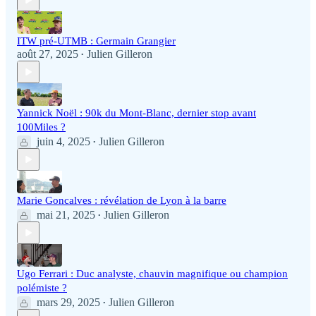
ITW pré-UTMB : Germain Grangier
août 27, 2025
Julien Gilleron
•
Yannick Noël : 90k du Mont-Blanc, dernier stop avant
100Miles ?
juin 4, 2025
Julien Gilleron
•
Marie Goncalves : révélation de Lyon à la barre
mai 21, 2025
Julien Gilleron
•
Ugo Ferrari : Duc analyste, chauvin magnifique ou champion
polémiste ?
mars 29, 2025
Julien Gilleron
•