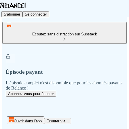
S'abonner
Se connecter
Écoutez sans distraction sur Substack
Épisode payant
L'épisode complet n'est disponible que pour les abonnés payants
de Relance !
Abonnez-vous pour écouter
Ouvrir dans l'app
Écouter via...