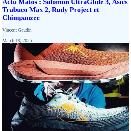
Actu Matos : Salomon UltraGlide 3, Asics
Trabuco Max 2, Rudy Project et
Chimpanzee
Vincent Gaudin
·
March 19, 2025