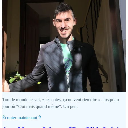
Tout le monde le sait, « les cotes, ça ne veut rien dire ». Jusqu’au
jour où “Oui mais quand même”. Un peu.
Écouter maintenant