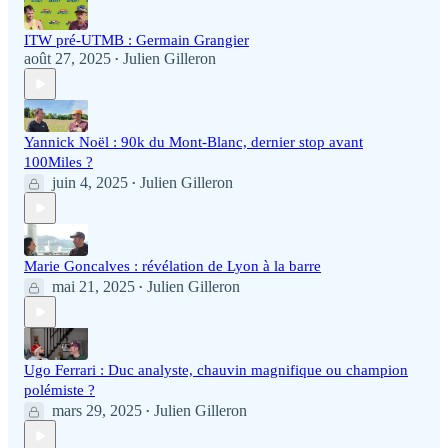
ITW pré-UTMB : Germain Grangier
août 27, 2025
Julien Gilleron
•
Yannick Noël : 90k du Mont-Blanc, dernier stop avant
100Miles ?
juin 4, 2025
Julien Gilleron
•
Marie Goncalves : révélation de Lyon à la barre
mai 21, 2025
Julien Gilleron
•
Ugo Ferrari : Duc analyste, chauvin magnifique ou champion
polémiste ?
mars 29, 2025
Julien Gilleron
•