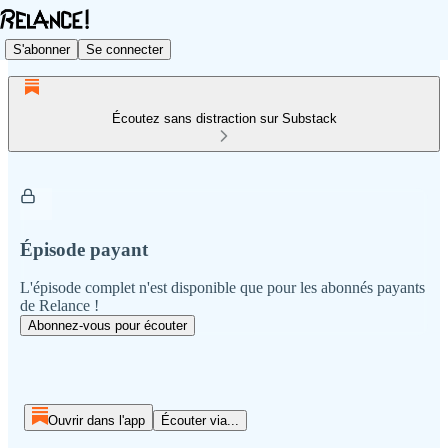
S'abonner
Se connecter
Écoutez sans distraction sur Substack
Épisode payant
L'épisode complet n'est disponible que pour les abonnés payants
de Relance !
Abonnez-vous pour écouter
Ouvrir dans l'app
Écouter via...