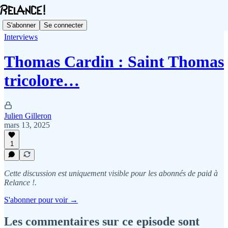
S'abonner
Se connecter
Interviews
Thomas Cardin : Saint Thomas
tricolore…
Julien Gilleron
mars 13, 2025
1
Cette discussion est uniquement visible pour les abonnés de paid à
Relance !.
S'abonner pour voir →
Les commentaires sur ce episode sont