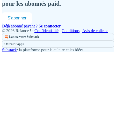
pour les abonnés paid.
S'abonner
Déjà abonné payant ?
Se connecter
© 2026 Relance !
·
Confidentialité
∙
Conditions
∙
Avis de collecte
Lancez votre Substack
Obtenir l’appli
Substack
: la plateforme pour la culture et les idées