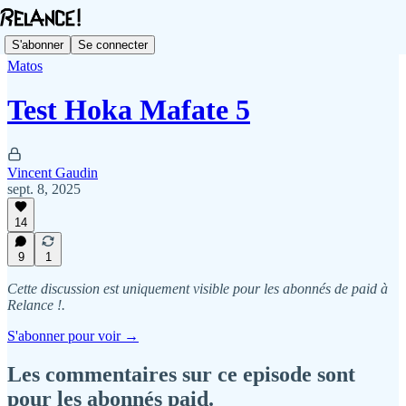
S'abonner
Se connecter
Matos
Test Hoka Mafate 5
Vincent Gaudin
sept. 8, 2025
14
9
1
Cette discussion est uniquement visible pour les abonnés de paid à
Relance !.
S'abonner pour voir →
Les commentaires sur ce episode sont
pour les abonnés paid.