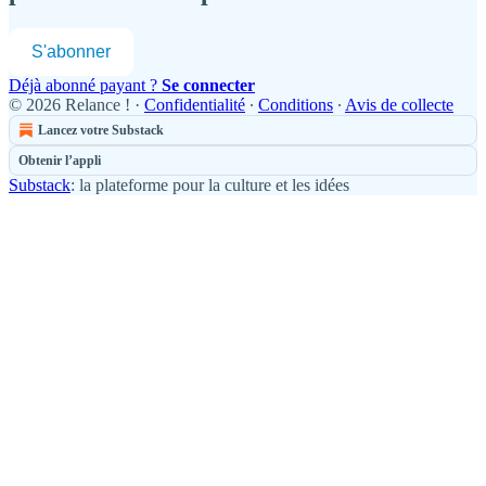
S'abonner
Déjà abonné payant ?
Se connecter
© 2026 Relance !
·
Confidentialité
∙
Conditions
∙
Avis de collecte
Lancez votre Substack
Obtenir l’appli
Substack
: la plateforme pour la culture et les idées