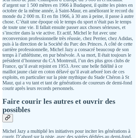
d’argent sur 1 500 mètres en 1966 à Budapest, il quitte les pistes en
octobre de la même année, à Saint-Maur, en améliorant le record du
monde du 2 000 m. Et en fin 1966, à 30 ans à peine, il passe à autre
chose. C’était une époque où le temps du sport n’était pas le temps
de toute une vie. Il fallait ensuite passer aux choses sérieuses, et
s’inscrire dans la vie active. Et actif, Michel le fut avec une
reconversion professionnelle très réussie, chez Perrier, chez Adidas,
puis à la direction de la Société du Parc des Princes. A côté de cette
carrière professionnelle, Michel Jazy a consacré beaucoup de son
temps à l’athlétisme, en pur bénévole. A sa mort, Il était toujours le
président d’honneur du CA Montreuil, l’un des plus gros clubs de
France, qu’il avait rejoint en 1953. Avec une belle fidélité à ce
maillot jaune clair en coton délavé qu’il avait arboré lors de ces
exploits, en particulier sur la piste mythique du Stade Chéron à St
Maur, qui a vu tant et tant de générations de coureurs de demi-fond
courir après leurs records personnels.
Faire courir les autres et ouvrir des
possibles
Michel Jazy a multiplié les initiatives pour inciter les générations à
courir. D’abord sur la piste, avec des soirées dédiées au demi-fond,