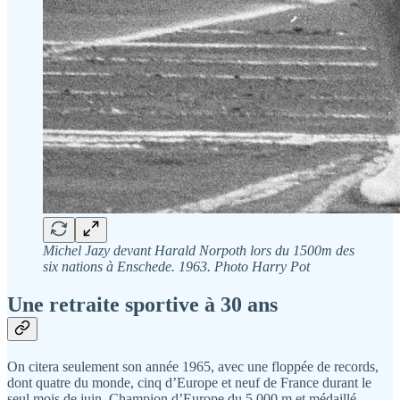
Michel Jazy devant Harald Norpoth lors du 1500m des
six nations à Enschede. 1963. Photo Harry Pot
Une retraite sportive à 30 ans
On citera seulement son année 1965, avec une floppée de records,
dont quatre du monde, cinq d’Europe et neuf de France durant le
seul mois de juin. Champion d’Europe du 5 000 m et médaillé