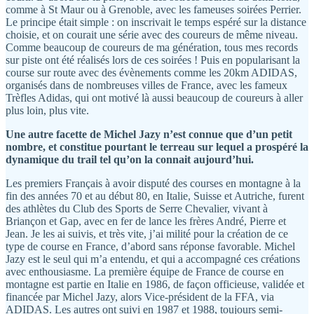
comme à St Maur ou à Grenoble, avec les fameuses soirées Perrier.
Le principe était simple : on inscrivait le temps espéré sur la distance
choisie, et on courait une série avec des coureurs de même niveau.
Comme beaucoup de coureurs de ma génération, tous mes records
sur piste ont été réalisés lors de ces soirées ! Puis en popularisant la
course sur route avec des évènements comme les 20km ADIDAS,
organisés dans de nombreuses villes de France, avec les fameux
Trèfles Adidas, qui ont motivé là aussi beaucoup de coureurs à aller
plus loin, plus vite.
Une autre facette de Michel Jazy n’est connue que d’un petit
nombre, et constitue pourtant le terreau sur lequel a prospéré la
dynamique du trail tel qu’on la connait aujourd’hui.
Les premiers Français à avoir disputé des courses en montagne à la
fin des années 70 et au début 80, en Italie, Suisse et Autriche, furent
des athlètes du Club des Sports de Serre Chevalier, vivant à
Briançon et Gap, avec en fer de lance les frères André, Pierre et
Jean. Je les ai suivis, et très vite, j’ai milité pour la création de ce
type de course en France, d’abord sans réponse favorable. Michel
Jazy est le seul qui m’a entendu, et qui a accompagné ces créations
avec enthousiasme. La première équipe de France de course en
montagne est partie en Italie en 1986, de façon officieuse, validée et
financée par Michel Jazy, alors Vice-président de la FFA, via
ADIDAS. Les autres ont suivi en 1987 et 1988, toujours semi-