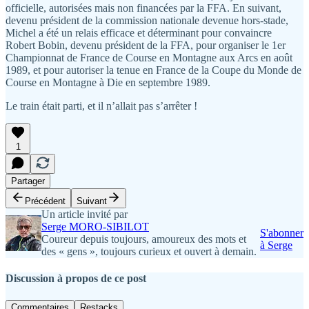
officielle, autorisées mais non financées par la FFA. En suivant,
devenu président de la commission nationale devenue hors-stade,
Michel a été un relais efficace et déterminant pour convaincre
Robert Bobin, devenu président de la FFA, pour organiser le 1er
Championnat de France de Course en Montagne aux Arcs en août
1989, et pour autoriser la tenue en France de la Coupe du Monde de
Course en Montagne à Die en septembre 1989.
Le train était parti, et il n’allait pas s’arrêter !
1
Partager
Précédent
Suivant
Un article invité par
Serge MORO-SIBILOT
S'abonner
Coureur depuis toujours, amoureux des mots et
à Serge
des « gens », toujours curieux et ouvert à demain.
Discussion à propos de ce post
Commentaires
Restacks