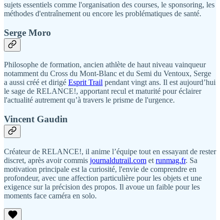
sujets essentiels comme l'organisation des courses, le sponsoring, les
méthodes d'entraînement ou encore les problématiques de santé.
Serge Moro
Philosophe de formation, ancien athlète de haut niveau vainqueur
notamment du Cross du Mont-Blanc et du Semi du Ventoux, Serge
a aussi créé et dirigé
Esprit Trail
pendant vingt ans. Il est aujourd’hui
le sage de RELANCE!, apportant recul et maturité pour éclairer
l'actualité autrement qu’à travers le prisme de l'urgence.
Vincent Gaudin
Créateur de RELANCE!, il anime l’équipe tout en essayant de rester
discret, après avoir commis
journaldutrail.com
et
runmag.fr
. Sa
motivation principale est la curiosité, l'envie de comprendre en
profondeur, avec une affection particulière pour les objets et une
exigence sur la précision des propos. Il avoue un faible pour les
moments face caméra en solo.