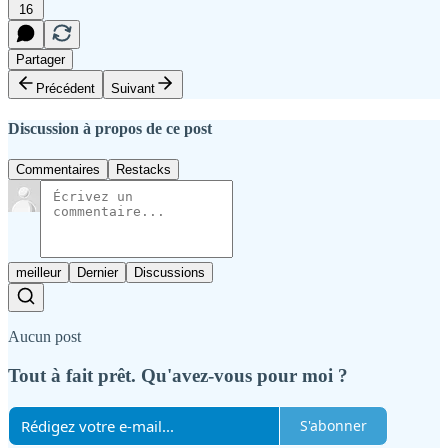
16
Partager
Précédent
Suivant
Discussion à propos de ce post
Commentaires
Restacks
meilleur
Dernier
Discussions
Aucun post
Tout à fait prêt. Qu'avez-vous pour moi ?
S'abonner