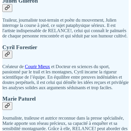
Julien Gilleron
Traileur, journaliste tout-terrain et poète du mouvement, Julien
interroge la course à pied, ce sujet pataphysique sérieux. Il est
l'artiste indispensable de RELANCE!, celui qui connaît le palmarès
de chaque personne rencontrée et qui séduit par son humour cultivé.
Cyril Forestier
Créateur de
Courir Mieux
et Docteur en sciences du sport,
passionné par le trail et les montagnes, Cyril incarne la rigueur
scientifique de l’équipe. En équilibre entre preuves indéniables et
doutes perpétuels, il est celui qui démêle les idées reçues et privilégie
les analyses solides aux arguments séduisants et trop faciles.
Marie Paturel
Journaliste, traileuse et autrice reconnue dans la presse spécialisée,
Marie apporte son réseau précieux, sa capacité à enquêter et sa
sensibilité montagnarde. Grâce à elle, RELANCE! peut aborder des