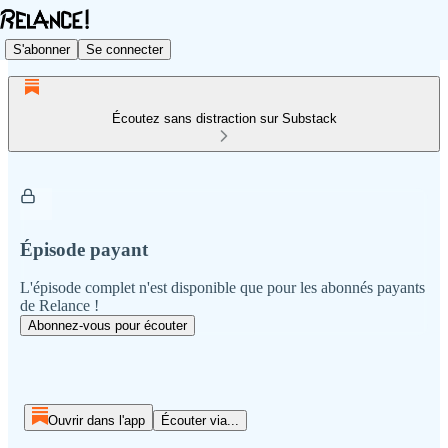
S'abonner
Se connecter
Écoutez sans distraction sur Substack
Épisode payant
L'épisode complet n'est disponible que pour les abonnés payants
de Relance !
Abonnez-vous pour écouter
Ouvrir dans l'app
Écouter via...