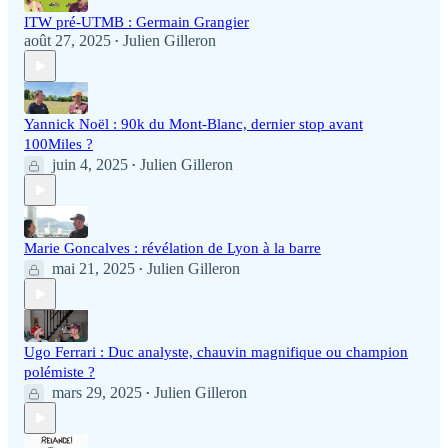
ITW pré-UTMB : Germain Grangier
août 27, 2025
Julien Gilleron
•
Yannick Noël : 90k du Mont-Blanc, dernier stop avant
100Miles ?
juin 4, 2025
Julien Gilleron
•
Marie Goncalves : révélation de Lyon à la barre
mai 21, 2025
Julien Gilleron
•
Ugo Ferrari : Duc analyste, chauvin magnifique ou champion
polémiste ?
mars 29, 2025
Julien Gilleron
•