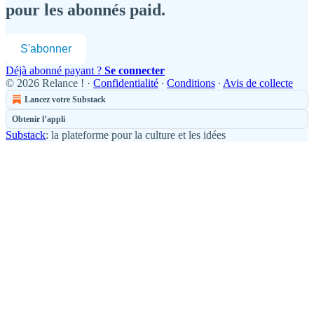
pour les abonnés paid.
S'abonner
Déjà abonné payant ?
Se connecter
© 2026 Relance !
·
Confidentialité
∙
Conditions
∙
Avis de collecte
Lancez votre Substack
Obtenir l’appli
Substack
: la plateforme pour la culture et les idées