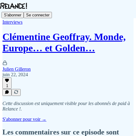
S'abonner
Se connecter
Interviews
Clémentine Geoffray. Monde,
Europe… et Golden…
Julien Gilleron
juin 22, 2024
1
Cette discussion est uniquement visible pour les abonnés de paid à
Relance !.
S'abonner pour voir →
Les commentaires sur ce episode sont