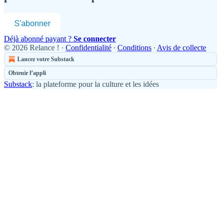
S'abonner
Déjà abonné payant ?
Se connecter
© 2026 Relance !
·
Confidentialité
∙
Conditions
∙
Avis de collecte
Lancez votre Substack
Obtenir l’appli
Substack
: la plateforme pour la culture et les idées