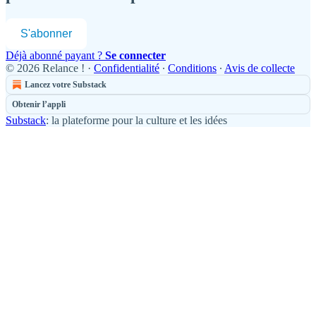
S'abonner
Déjà abonné payant ?
Se connecter
© 2026 Relance !
·
Confidentialité
∙
Conditions
∙
Avis de collecte
Lancez votre Substack
Obtenir l’appli
Substack
: la plateforme pour la culture et les idées