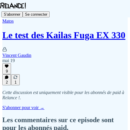
S'abonner
Se connecter
Matos
Le test des Kailas Fuga EX 330
Vincent Gaudin
mai 19
9
2
1
Cette discussion est uniquement visible pour les abonnés de paid à
Relance !.
S'abonner pour voir →
Les commentaires sur ce episode sont
pour les abonnés paid.