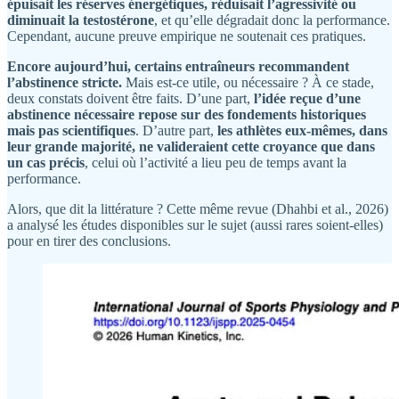
épuisait les réserves énergétiques, réduisait l’agressivité ou
diminuait la testostérone
, et qu’elle dégradait donc la performance.
Cependant, aucune preuve empirique ne soutenait ces pratiques.
Encore aujourd’hui, certains entraîneurs recommandent
l’abstinence stricte.
Mais est-ce utile, ou nécessaire ? À ce stade,
deux constats doivent être faits. D’une part,
l’idée reçue d’une
abstinence nécessaire repose sur des fondements historiques
mais pas scientifiques
. D’autre part,
les athlètes eux-mêmes, dans
leur grande majorité, ne valideraient cette croyance que dans
un cas précis
, celui où l’activité a lieu peu de temps avant la
performance.
Alors, que dit la littérature ? Cette même revue (Dhahbi et al., 2026)
a analysé les études disponibles sur le sujet (aussi rares soient-elles)
pour en tirer des conclusions.